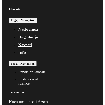
Izbornik
Toggle Navigation
Naslovnica
Događanja
Novosti
Info
Toggle Navigation
Pravila privatnosti
Pristupačnost
stranice
Javi nam se
Kuća umjetnosti Arsen