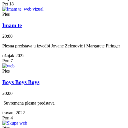
Pet
18
Ples
Imam te
20:00
Plesna predstava u izvedbi Jovane Zelenović i Margarete Firinger
ožujak 2022
Pon
7
Ples
Boys Boys Boys
20:00
Suvremena plesna predstava
travanj 2022
Pon
4