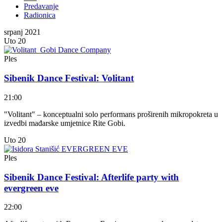
Predavanje
Radionica
srpanj 2021
Uto
20
Ples
Sibenik Dance Festival: Volitant
21:00
"Volitant" – konceptualni solo performans proširenih mikropokreta u
izvedbi mađarske umjetnice Rite Gobi.
Uto
20
Ples
Sibenik Dance Festival: Afterlife party with
evergreen eve
22:00