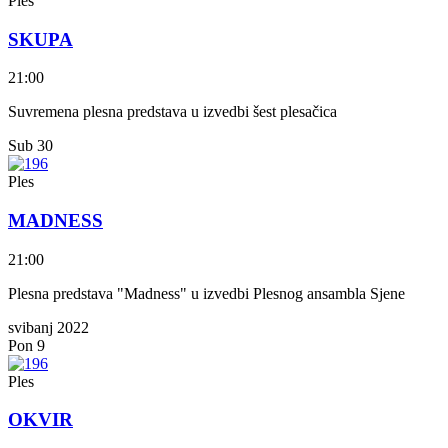
Ples
SKUPA
21:00
Suvremena plesna predstava u izvedbi šest plesačica
Sub
30
Ples
MADNESS
21:00
Plesna predstava "Madness" u izvedbi Plesnog ansambla Sjene
svibanj 2022
Pon
9
Ples
OKVIR