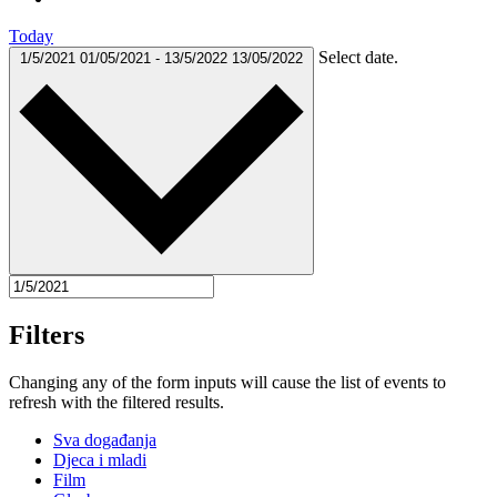
Today
Select date.
1/5/2021
01/05/2021
-
13/5/2022
13/05/2022
Filters
Changing any of the form inputs will cause the list of events to
refresh with the filtered results.
Sva događanja
Djeca i mladi
Film