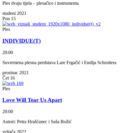
Ples dvaju tijela – plesačice i instrumenta
studeni 2021
Pon
15
Ples
INDIVIDUE(T)
20:00
Suvremena plesna predstava Lare Frgačić i Endija Schrottera
prosinac 2021
Čet
16
Ples
Love Will Tear Us Apart
20:00
Autori: Petra Hrašćanec i Saša Božić
veljača 2022