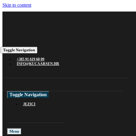
Skip to content
Toggle Navigation
+385 91 619 60 09
INFO@KUCAARSEN.HR
Toggle Navigation
JEZICI
Menu