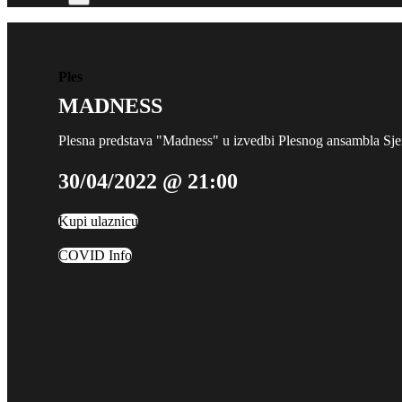
Ples
MADNESS
Plesna predstava "Madness" u izvedbi Plesnog ansambla Sj
30/04/2022 @ 21:00
Kupi ulaznicu
COVID Info