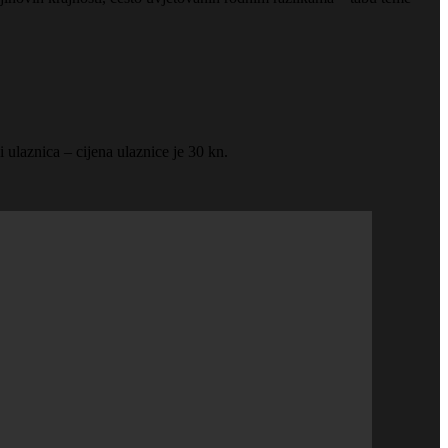
 ulaznica – cijena ulaznice je 30 kn.