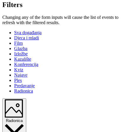
Filters
Changing any of the form inputs will cause the list of events to
refresh with the filtered results.
Sva događanja
Djeca i mladi
Film
Glazba
Izložbe
Kazalište
Konferencija
Kviz
Najave
Ples
Predavanje
Radionica
Radionica