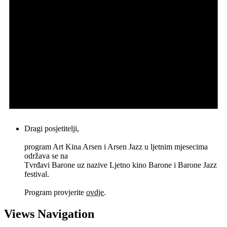
Dragi posjetitelji,
program Art Kina Arsen i Arsen Jazz u ljetnim mjesecima
održava se na
Tvrđavi Barone uz nazive Ljetno kino Barone i Barone Jazz
festival.
Program provjerite
ovdje
.
Views Navigation