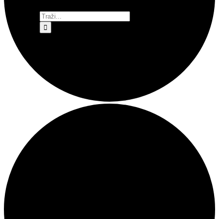
Traži...