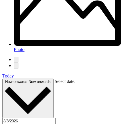
Photo
Today
Select date.
Now onwards
Now onwards