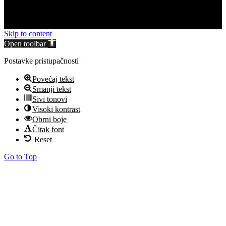
Skip to content
Open toolbar
Postavke pristupačnosti
Povećaj tekst
Smanji tekst
Sivi tonovi
Visoki kontrast
Obrni boje
Čitak font
Reset
Go to Top