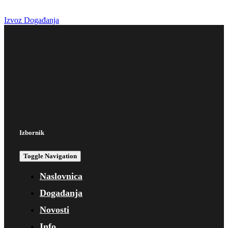
Izvoz Događanja
Izbornik
Toggle Navigation
Naslovnica
Događanja
Novosti
Info