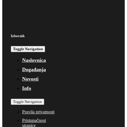
Izbornik
Toggle Navigation
Naslovnica
Događanja
Novosti
Info
Toggle Navigation
Pravila privatnosti
Pristupačnost
stranice