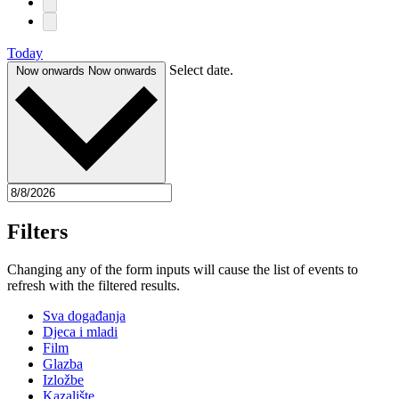
Today
Select date.
Now onwards
Now onwards
Filters
Changing any of the form inputs will cause the list of events to
refresh with the filtered results.
Sva događanja
Djeca i mladi
Film
Glazba
Izložbe
Kazalište