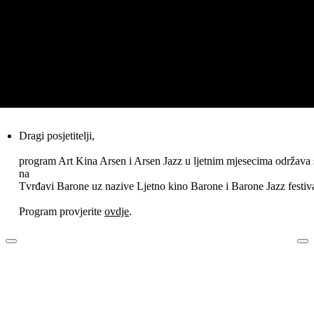
Dragi posjetitelji,
program Art Kina Arsen i Arsen Jazz u ljetnim mjesecima održava 
na
Tvrđavi Barone uz nazive Ljetno kino Barone i Barone Jazz festiva
Program provjerite
ovdje
.