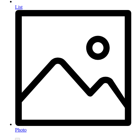
List
Photo