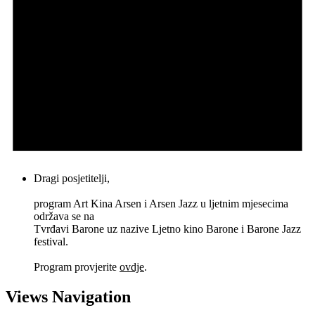
Dragi posjetitelji,
program Art Kina Arsen i Arsen Jazz u ljetnim mjesecima
održava se na
Tvrđavi Barone uz nazive Ljetno kino Barone i Barone Jazz
festival.
Program provjerite
ovdje
.
Views Navigation