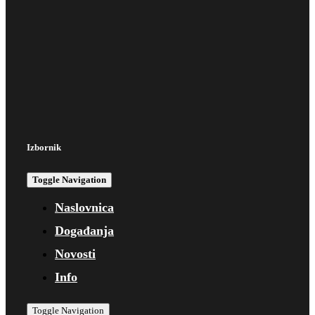
Izbornik
Toggle Navigation
Naslovnica
Događanja
Novosti
Info
Toggle Navigation