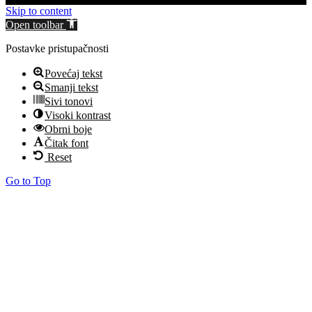
Skip to content
Open toolbar
Postavke pristupačnosti
Povećaj tekst
Smanji tekst
Sivi tonovi
Visoki kontrast
Obrni boje
Čitak font
Reset
Go to Top