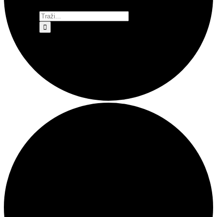
Traži...