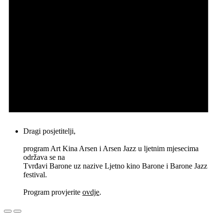
Dragi posjetitelji,
program Art Kina Arsen i Arsen Jazz u ljetnim mjesecima
održava se na
Tvrđavi Barone uz nazive Ljetno kino Barone i Barone Jazz
festival.
Program provjerite
ovdje
.