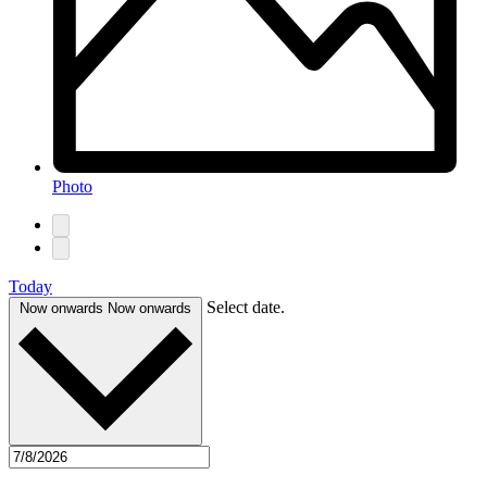
Photo
Today
Select date.
Now onwards
Now onwards