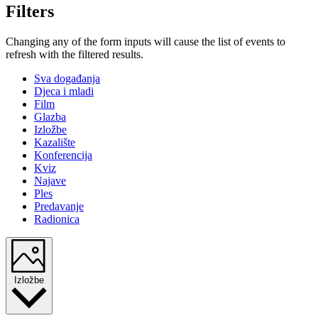
Filters
Changing any of the form inputs will cause the list of events to
refresh with the filtered results.
Sva događanja
Djeca i mladi
Film
Glazba
Izložbe
Kazalište
Konferencija
Kviz
Najave
Ples
Predavanje
Radionica
Izložbe