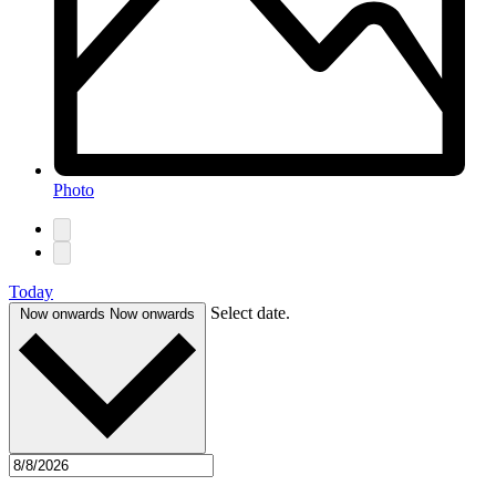
Photo
Today
Select date.
Now onwards
Now onwards