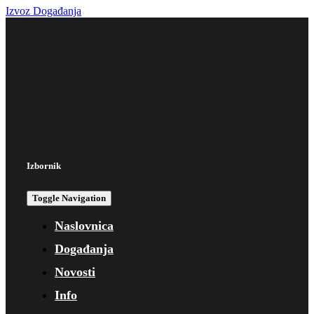
Izvoz Događanja
Izbornik
Toggle Navigation
Naslovnica
Događanja
Novosti
Info