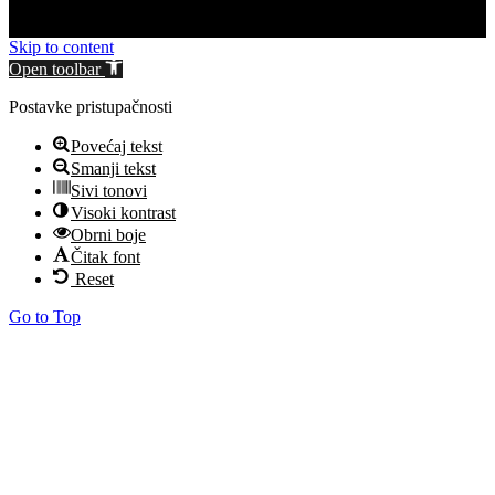
Skip to content
Open toolbar
Postavke pristupačnosti
Povećaj tekst
Smanji tekst
Sivi tonovi
Visoki kontrast
Obrni boje
Čitak font
Reset
Go to Top