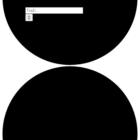
Traži...