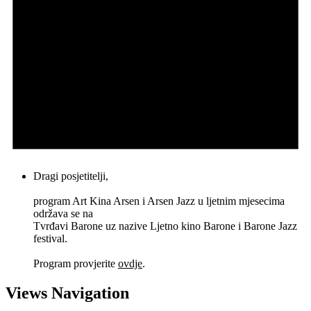
Dragi posjetitelji,
program Art Kina Arsen i Arsen Jazz u ljetnim mjesecima
održava se na
Tvrđavi Barone uz nazive Ljetno kino Barone i Barone Jazz
festival.
Program provjerite
ovdje
.
Views Navigation