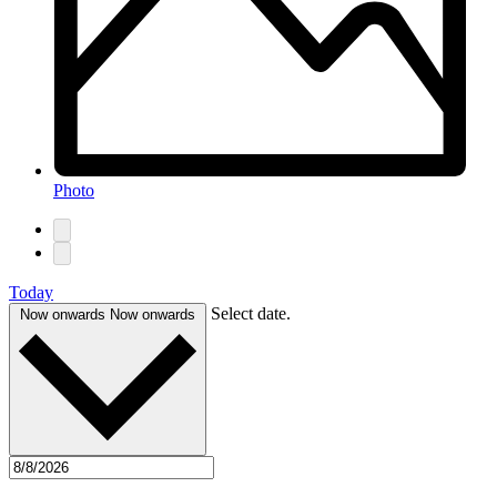
Photo
Today
Select date.
Now onwards
Now onwards