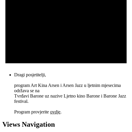
Dragi posjetitelji,
program Art Kina Arsen i Arsen Jazz u ljetnim mjesecima
održava se na
Tvrđavi Barone uz nazive Ljetno kino Barone i Barone Jazz
festival.
Program provjerite
ovdje
.
Views Navigation