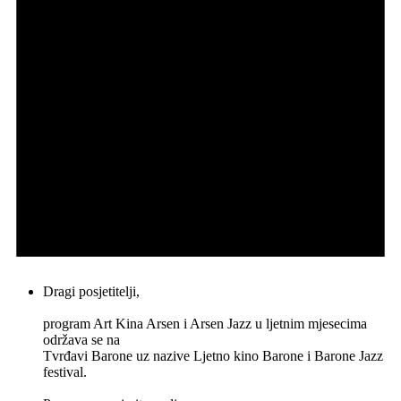
Dragi posjetitelji,
program Art Kina Arsen i Arsen Jazz u ljetnim mjesecima
održava se na
Tvrđavi Barone uz nazive Ljetno kino Barone i Barone Jazz
festival.