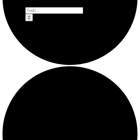
Traži...