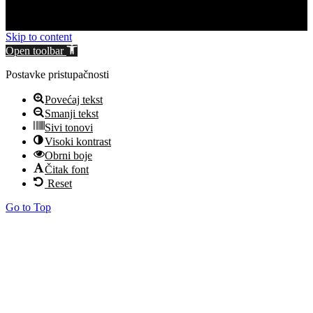
Skip to content
Open toolbar
Postavke pristupačnosti
Povećaj tekst
Smanji tekst
Sivi tonovi
Visoki kontrast
Obrni boje
Čitak font
Reset
Go to Top