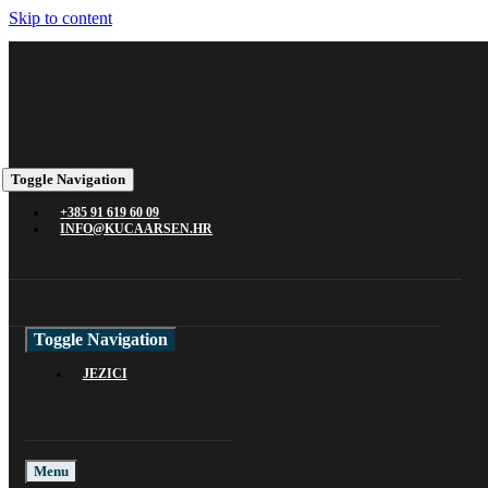
Skip to content
Toggle Navigation
+385 91 619 60 09
INFO@KUCAARSEN.HR
Toggle Navigation
JEZICI
Menu