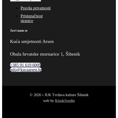
Pravila privatnosti
Pristupačnost
stranice
Javi nam se
Kuća umjetnosti Arsen
Obala hrvatske mornarice 1, Šibenik
+385 91 619 6009
info@kucaarsen.hr
© 2026 • JUK Tvrđava kulture Šibenik
web by
KioskStudio