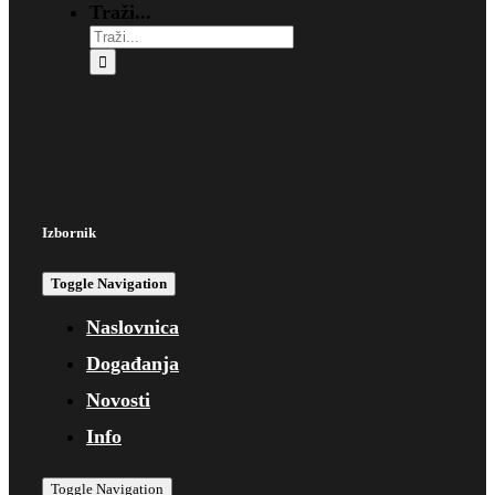
Traži...
Izbornik
Toggle Navigation
Naslovnica
Događanja
Novosti
Info
Toggle Navigation