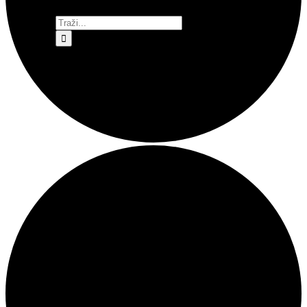
Traži...