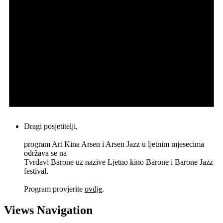
Dragi posjetitelji,
program Art Kina Arsen i Arsen Jazz u ljetnim mjesecima
održava se na
Tvrđavi Barone uz nazive Ljetno kino Barone i Barone Jazz
festival.
Program provjerite
ovdje
.
Views Navigation