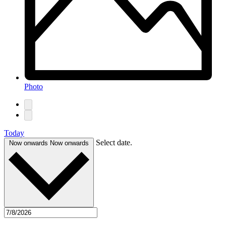
Photo
Today
Select date.
Now onwards
Now onwards