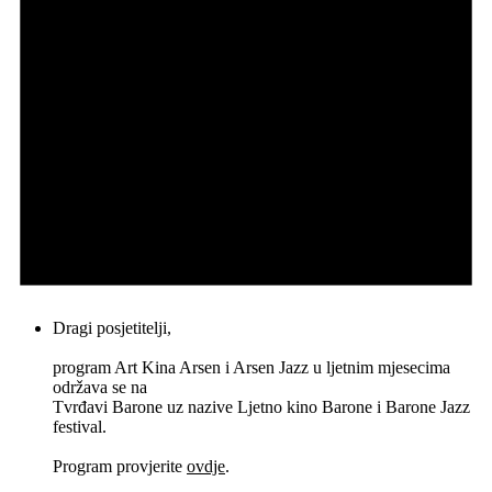
Dragi posjetitelji,
program Art Kina Arsen i Arsen Jazz u ljetnim mjesecima
održava se na
Tvrđavi Barone uz nazive Ljetno kino Barone i Barone Jazz
festival.
Program provjerite
ovdje
.