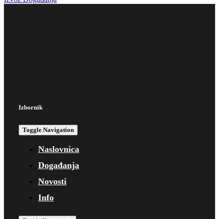
Izbornik
Toggle Navigation
Naslovnica
Događanja
Novosti
Info