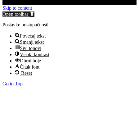
Skip to content
Open toolbar
Postavke pristupačnosti
Povećaj tekst
Smanji tekst
Sivi tonovi
Visoki kontrast
Obrni boje
Čitak font
Reset
Go to Top