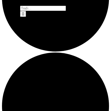
Traži...