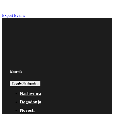
Export Events
Izbornik
Toggle Navigation
Naslovnica
Događanja
Novosti