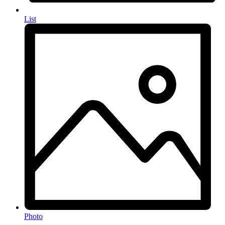
List
Photo