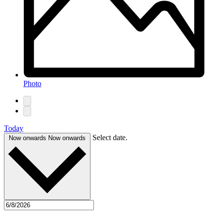
Photo
Today
Select date.
Now onwards
Now onwards