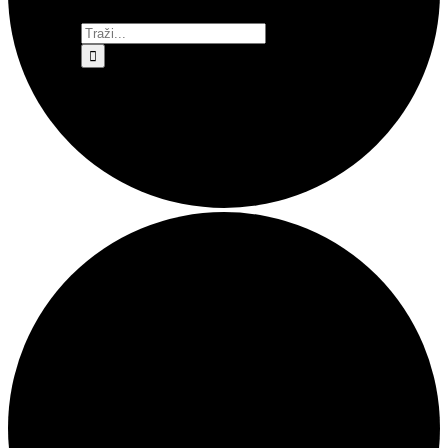
Traži...