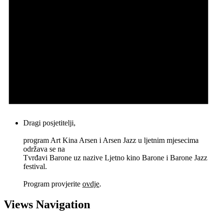
Dragi posjetitelji,
program Art Kina Arsen i Arsen Jazz u ljetnim mjesecima
održava se na
Tvrđavi Barone uz nazive Ljetno kino Barone i Barone Jazz
festival.
Program provjerite
ovdje
.
Views Navigation