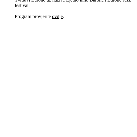
festival.
Program provjerite
ovdje
.