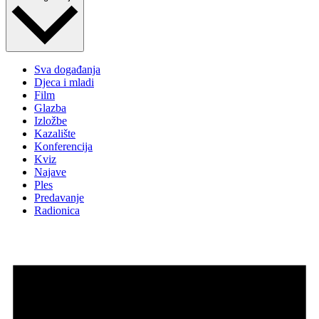
Sva događanja
Djeca i mladi
Film
Glazba
Izložbe
Kazalište
Konferencija
Kviz
Najave
Ples
Predavanje
Radionica