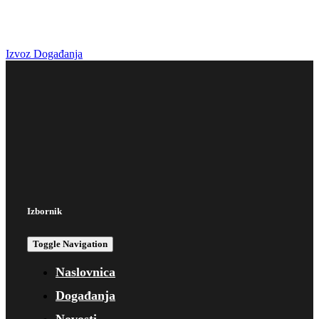
Izvoz Događanja
Izbornik
Toggle Navigation
Naslovnica
Događanja
Novosti