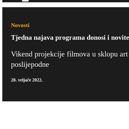
Novosti
Tjedna najava programa donosi i novite
Vikend projekcije filmova u sklopu art
poslijepodne
28. veljače 2022.