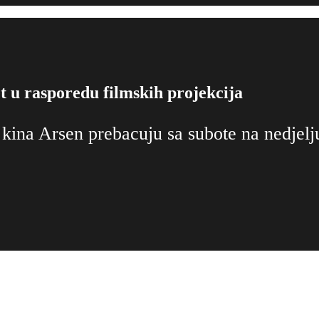
t u rasporedu filmskih projekcija
 kina Arsen prebacuju sa subote na nedjelj