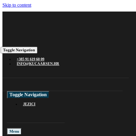
Skip to content
Toggle Navigation
+385 91 619 60 09
INFO@KUCAARSEN.HR
Toggle Navigation
JEZICI
Menu