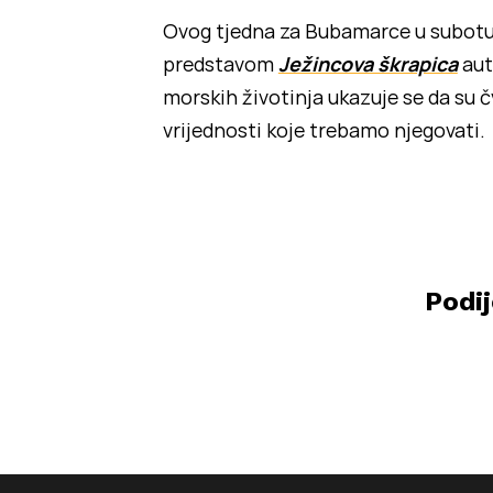
Ovog tjedna za Bubamarce u subotu
predstavom
Ježincova škrapica
aut
morskih životinja ukazuje se da su
vrijednosti koje trebamo njegovati.
Podij