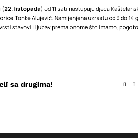
 (
22. listopada
) od 11 sati nastupaju djeca Kaštelans
orice Tonke Alujević. Namijenjena uzrastu od 3 do 14 
 čvrsti stavovi i ljubav prema onome što imamo, pogo
eli sa drugima!