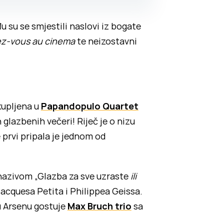
su se smjestili naslovi iz bogate
z-vous au cinema
te neizostavni
kupljena u
Papandopulo Quartet
glazbenih večeri! Riječ je o nizu
 prvi pripala je jednom od
 nazivom „Glazba za sve uzraste
ili
Jacquesa Petita i Philippea Geissa.
 Arsenu gostuje
Max Bruch trio
sa