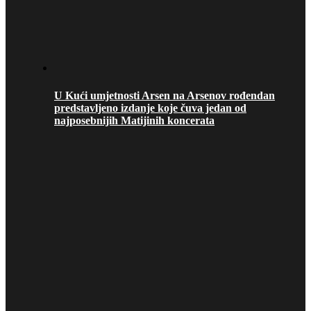
U Kući umjetnosti Arsen na Arsenov rođendan
predstavljeno izdanje koje čuva jedan od
najposebnijih Matijinih koncerata