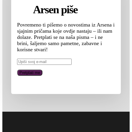
Arsen piše
Povremeno ti pišemo o novostima iz Arsena i
sjajnim pričama koje ovdje nastaju – ili nam
dolaze. Pretplati se na naša pisma – i ne
brini, šaljemo samo pametne, zabavne i
korisne stvari!