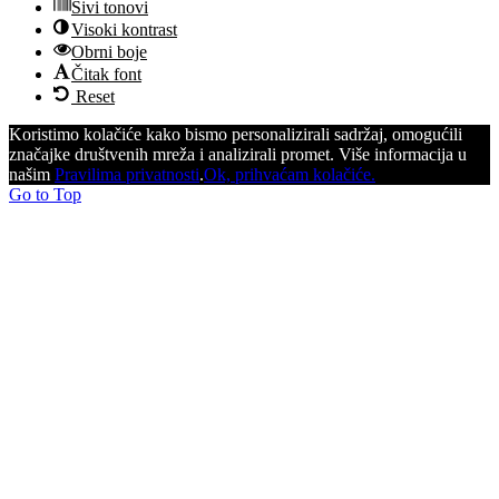
Sivi tonovi
Visoki kontrast
Obrni boje
Čitak font
Reset
Koristimo kolačiće kako bismo personalizirali sadržaj, omogućili
značajke društvenih mreža i analizirali promet. Više informacija u
našim
Pravilima privatnosti
.
Ok, prihvaćam kolačiće.
Go to Top