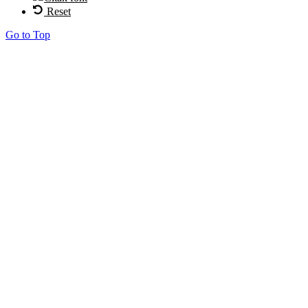
Reset
Go to Top