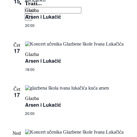
15
Traži...
Glazba
Arsen i Lukačić
20:00
Čet
17
Glazba
Arsen i Lukačić
18:00
Čet
17
Glazba
Arsen i Lukačić
20:00
Ned