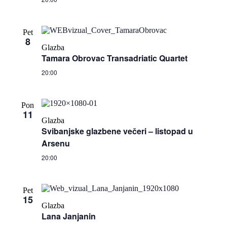
Pet
8
Glazba
Tamara Obrovac Transadriatic Quartet
20:00
Pon
11
Glazba
Svibanjske glazbene večeri – listopad u
Arsenu
20:00
Pet
15
Glazba
Lana Janjanin