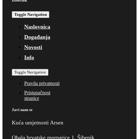
Izbornik
Toggle Navigation
Naslovnica
Događanja
Novosti
Info
Toggle Navigation
Pravila privatnosti
Pristupačnost
stranice
Javi nam se
Kuća umjetnosti Arsen
Obala hrvatske mornarice 1, Šibenik