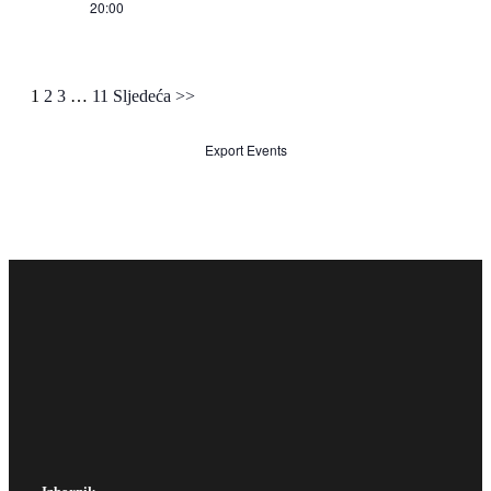
20:00
1
2
3
…
11
Sljedeća
>>
Export Events