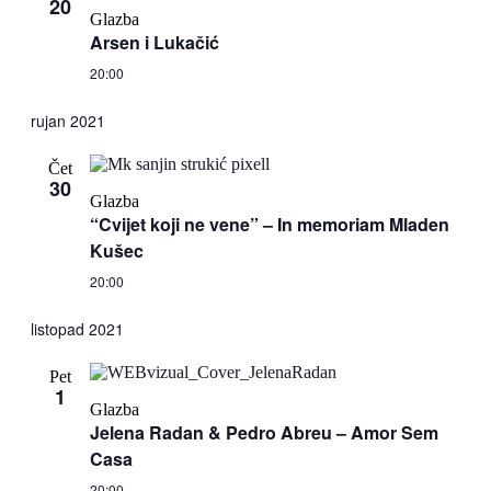
20
Glazba
Arsen i Lukačić
20:00
rujan 2021
Čet
30
Glazba
“Cvijet koji ne vene” – In memoriam Mladen
Kušec
20:00
listopad 2021
Pet
1
Glazba
Jelena Radan & Pedro Abreu – Amor Sem
Casa
20:00