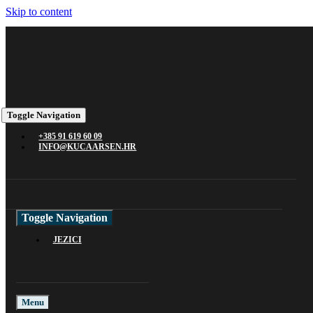
Skip to content
Toggle Navigation
+385 91 619 60 09
INFO@KUCAARSEN.HR
Toggle Navigation
JEZICI
Menu