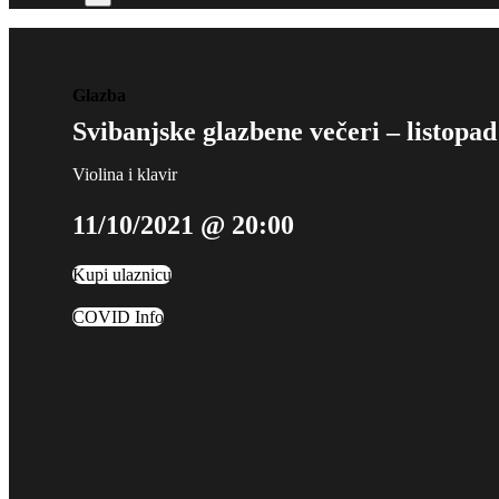
Glazba
Svibanjske glazbene večeri – listopa
Violina i klavir
11/10/2021 @ 20:00
Kupi ulaznicu
COVID Info