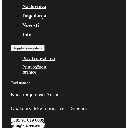
Naslovnica
Događanja
Novosti
Info
Toggle Navigation
Pravila privatnosti
Pristupačnost
stranice
Javi nam se
Kuća umjetnosti Arsen
Obala hrvatske mornarice 1, Šibenik
+385 91 619 6009
info@kucaarsen.hr