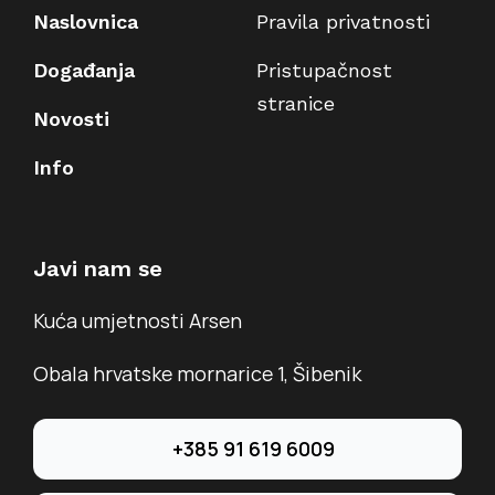
Naslovnica
Pravila privatnosti
Događanja
Pristupačnost
stranice
Novosti
Info
Javi nam se
Kuća umjetnosti Arsen
Obala hrvatske mornarice 1, Šibenik
+385 91 619 6009