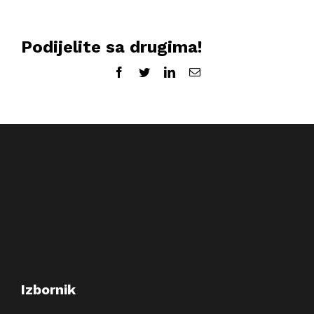
Podijelite sa drugima!
Facebook
Twitter
LinkedIn
Email:
Izbornik