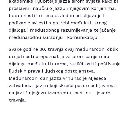
akademike i ljubitelje jazza širom svijeta kako bi
proslavili i naučili o jazzu i njegovim korijenima,
budućnosti i utjecaju. Jedan od ciljeva je i
podizanje svijesti o potrebi međukulturnog
dijaloga i međusobnog razumijevanja te jačanje
međunarodnu suradnju i komunikaciju.
Svake godine 30. travnja ovaj međunarodni oblik
umjetnosti prepoznat je za promicanje mira,
dijaloga među kulturama, različitosti i poštivanja
ljudskih prava i ljudskog dostojanstva.
Međunarodni dan jazza vrhunac je Mjeseca
zahvalnosti jazzu koji skreće pozornost javnosti
na jazz i njegovu izvanrednu baštinu tijekom
travnja.