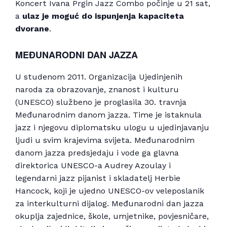
Koncert Ivana Prgin Jazz Combo počinje u 21 sat,
a
ulaz je moguć do ispunjenja kapaciteta
dvorane
.
MEĐUNARODNI DAN JAZZA
U studenom 2011. Organizacija Ujedinjenih
naroda za obrazovanje, znanost i kulturu
(UNESCO) službeno je proglasila 30. travnja
Međunarodnim danom jazza. Time je istaknula
jazz i njegovu diplomatsku ulogu u ujedinjavanju
ljudi u svim krajevima svijeta. Međunarodnim
danom jazza predsjedaju i vode ga glavna
direktorica UNESCO-a Audrey Azoulay i
legendarni jazz pijanist i skladatelj Herbie
Hancock, koji je ujedno UNESCO-ov veleposlanik
za interkulturni dijalog. Međunarodni dan jazza
okuplja zajednice, škole, umjetnike, povjesničare,