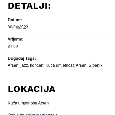
DETALJI:
Datum:
30/04/2023
Vrijeme:
21:00
Događaj Tags:
Arsen
,
jazz
,
koncert
,
Kuća umjetnosti Arsen
,
Šibenik
LOKACIJA
Kuća umjetnosti Arsen
Obala hrvatske mornarice 1