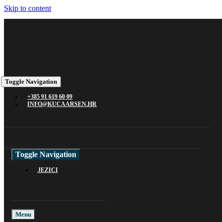
Skip to content
Toggle Navigation
+385 91 619 60 09
INFO@KUCAARSEN.HR
Toggle Navigation
JEZICI
Menu