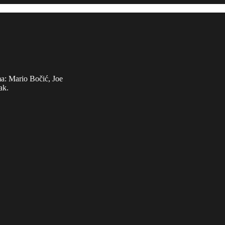
ma: Mario Bočić, Joe
ak.