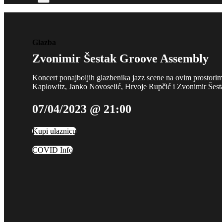
Glazba
Zvonimir Šestak Groove Assembly
Koncert ponajboljih glazbenika jazz scene na ovim prostori
Kaplowitz, Janko Novoselić, Hrvoje Rupčić i Zvonimir Šest
07/04/2023 @ 21:00
Kupi ulaznicu
COVID Info