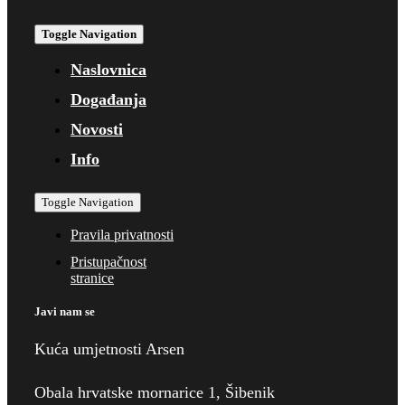
Toggle Navigation
Naslovnica
Događanja
Novosti
Info
Toggle Navigation
Pravila privatnosti
Pristupačnost
stranice
Javi nam se
Kuća umjetnosti Arsen
Obala hrvatske mornarice 1, Šibenik