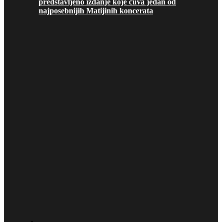
predstavljeno izdanje koje čuva jedan od
najposebnijih Matijinih koncerata