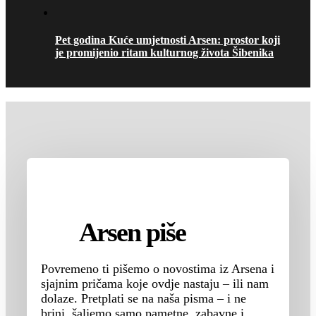
Pet godina Kuće umjetnosti Arsen: prostor koji
je promijenio ritam kulturnog života Šibenika
Arsen piše
Povremeno ti pišemo o novostima iz Arsena i
sjajnim pričama koje ovdje nastaju – ili nam
dolaze. Pretplati se na naša pisma – i ne
brini, šaljemo samo pametne, zabavne i