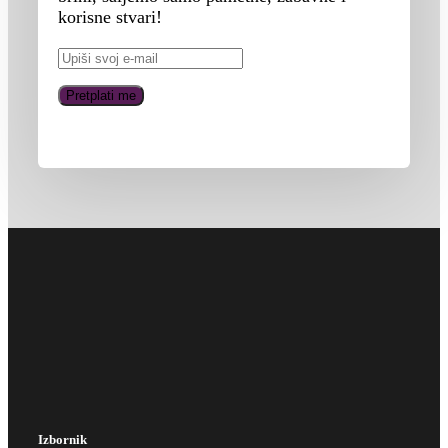
korisne stvari!
Izbornik