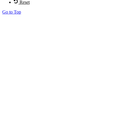
Reset
Go to Top