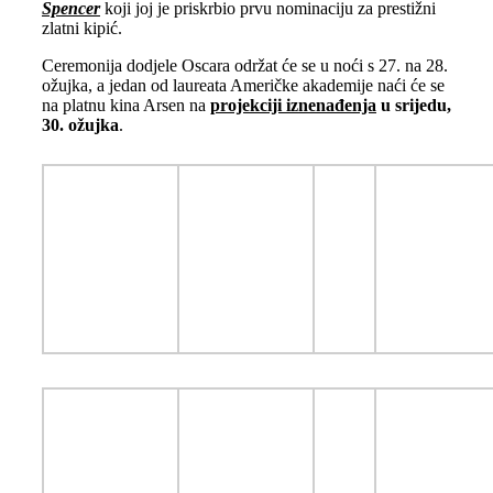
Spencer
koji joj je priskrbio prvu nominaciju za prestižni
zlatni kipić.
Ceremonija dodjele Oscara održat će se u noći s 27. na 28.
ožujka, a jedan od laureata Američke akademije naći će se
na platnu kina Arsen na
projekciji iznenađenja
u srijedu,
30. ožujka
.