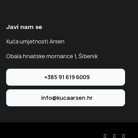
Javi nam se
Kuća umjetnosti Arsen
Obala hrvatske mornarice 1, Šibenik
+385 91 619 6009
info@kucaarsen.hr