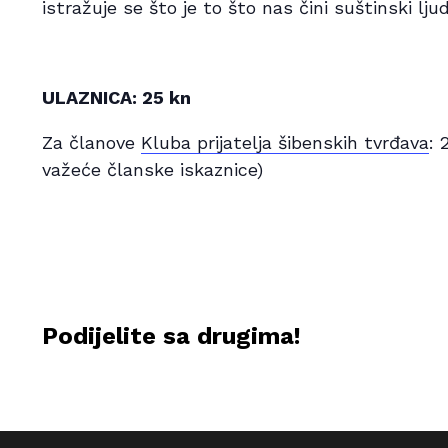
istražuje se što je to što nas čini suštinski lju
ULAZNICA: 25 kn
Za članove
Kluba prijatelja šibenskih tvrđava
: 
važeće članske iskaznice)
Podijelite sa drugima!