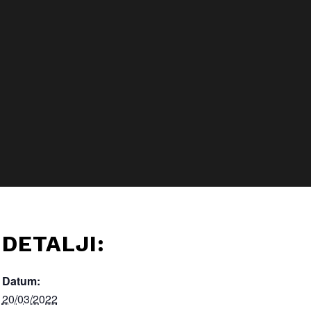
DETALJI:
Datum:
20/03/2022