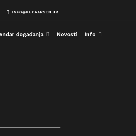
INFO@KUCAARSEN.HR
endar događanja
Novosti
Info