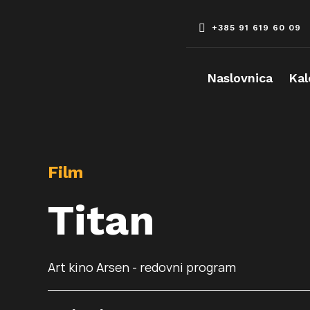
Skip
to
+385 91 619 60 09
content
Naslovnica
Kal
Film
Titan
Art kino Arsen - redovni program