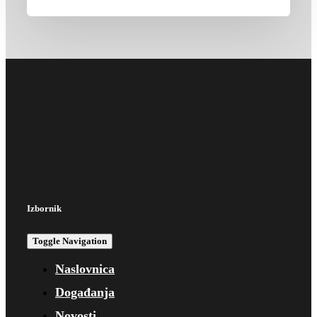
Izbornik
Toggle Navigation
Naslovnica
Događanja
Novosti