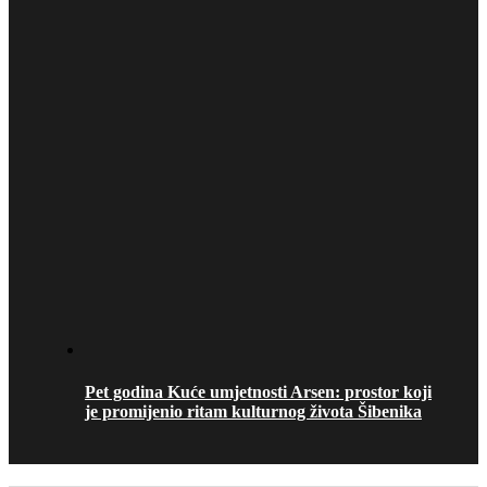
Pet godina Kuće umjetnosti Arsen: prostor koji
je promijenio ritam kulturnog života Šibenika