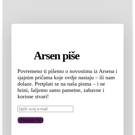
Arsen piše
Povremeno ti pišemo o novostima iz Arsena i
sjajnim pričama koje ovdje nastaju – ili nam
dolaze. Pretplati se na naša pisma – i ne
brini, šaljemo samo pametne, zabavne i
korisne stvari!