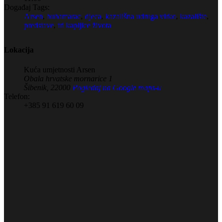
Događaj Tags:
Arsen
,
bubamarac
,
djeca
,
kazališna udruga virko
,
kazalište
,
predstave
,
tri kapljice života
Lokacija
Kuća umjetnosti Arsen
Obala hrvatske mornarice 1
Šibenik
,
22000
Pogledaj na Google maps-u
Telefon:
+385 91 619 60 09