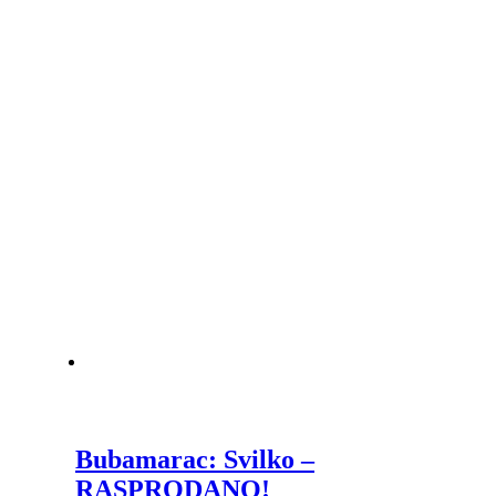
Bubamarac: Svilko –
RASPRODANO!