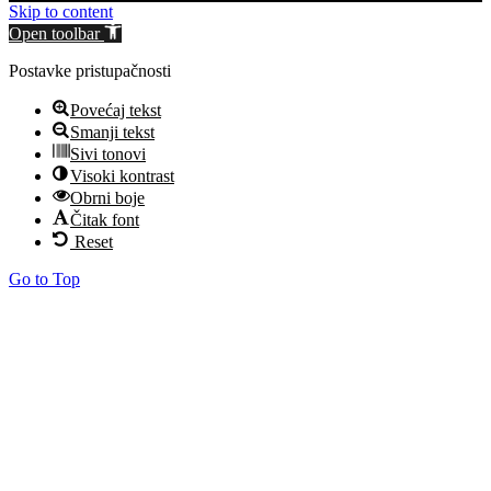
Skip to content
Open toolbar
Postavke pristupačnosti
Povećaj tekst
Smanji tekst
Sivi tonovi
Visoki kontrast
Obrni boje
Čitak font
Reset
Go to Top