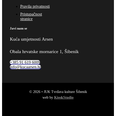
Pravila privatnosti
Pristupačnost
stranice
Javi nam se
Kuća umjetnosti Arsen
Obala hrvatske mornarice 1, Šibenik
+385 91 619 6009
info@kucaarsen.hr
© 2026 • JUK Tvrđava kulture Šibenik
web by
KioskStudio