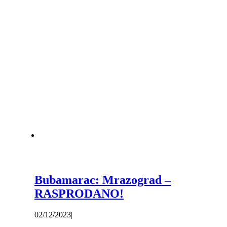
Bubamarac: Mrazograd –
RASPRODANO!
02/12/2023
|