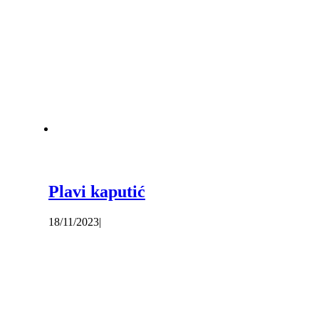
Plavi kaputić
18/11/2023
|