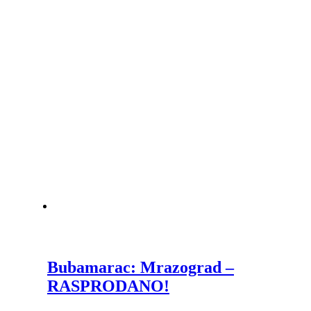
Bubamarac: Mrazograd –
RASPRODANO!