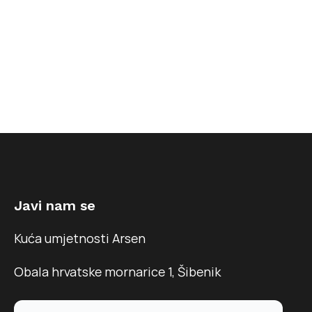
Javi nam se
Kuća umjetnosti Arsen
Obala hrvatske mornarice 1, Šibenik