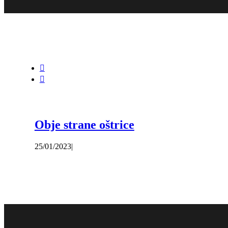


Obje strane oštrice
25/01/2023
|