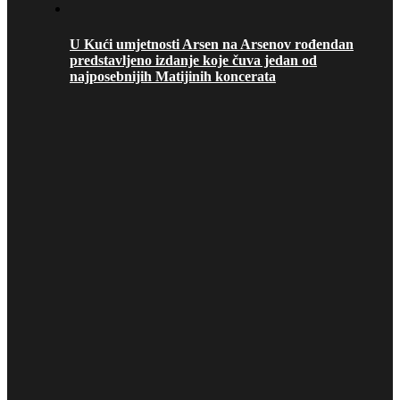
U Kući umjetnosti Arsen na Arsenov rođendan
predstavljeno izdanje koje čuva jedan od
najposebnijih Matijinih koncerata