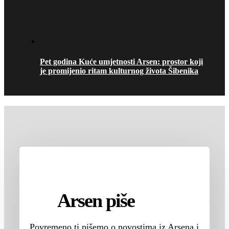
Pet godina Kuće umjetnosti Arsen: prostor koji
je promijenio ritam kulturnog života Šibenika
Arsen piše
Povremeno ti pišemo o novostima iz Arsena i