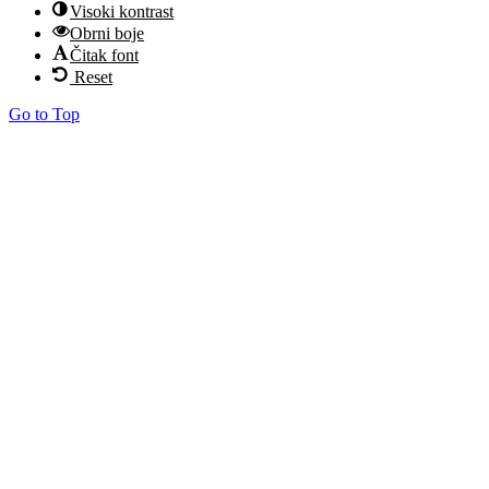
Visoki kontrast
Obrni boje
Čitak font
Reset
Go to Top