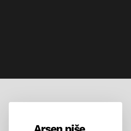
Arsen piše