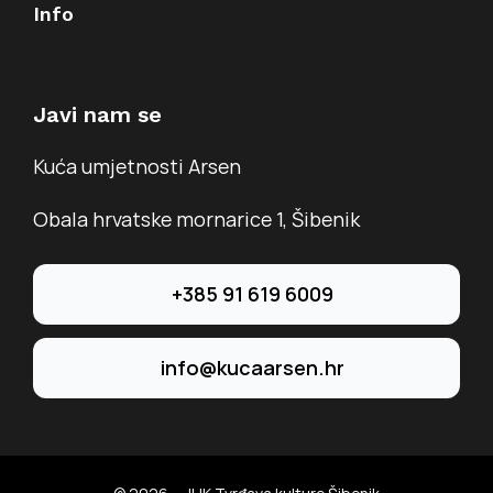
Info
Javi nam se
Kuća umjetnosti Arsen
Obala hrvatske mornarice 1, Šibenik
+385 91 619 6009
info@kucaarsen.hr