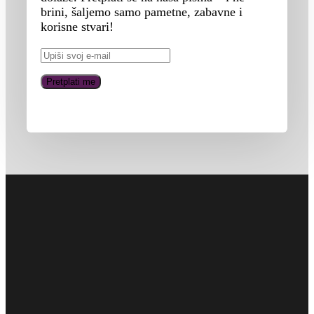
brini, šaljemo samo pametne, zabavne i
korisne stvari!