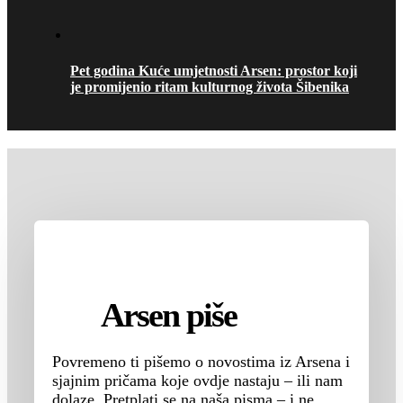
Pet godina Kuće umjetnosti Arsen: prostor koji
je promijenio ritam kulturnog života Šibenika
Arsen piše
Povremeno ti pišemo o novostima iz Arsena i
sjajnim pričama koje ovdje nastaju – ili nam
dolaze. Pretplati se na naša pisma – i ne