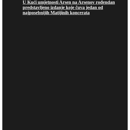
U Kući umjetnosti Arsen na Arsenov rođendan
predstavljeno izdanje koje čuva jedan od
najposebnijih Matijinih koncerata