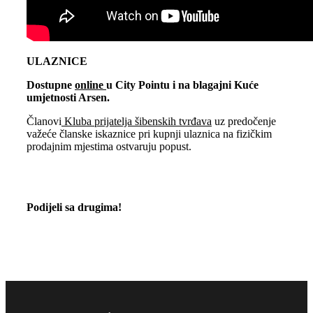
ULAZNICE
Dostupne
online
u City Pointu i na blagajni Kuće
umjetnosti Arsen.
Članovi
Kluba prijatelja šibenskih tvrđava
uz predočenje
važeće članske iskaznice pri kupnji ulaznica na fizičkim
prodajnim mjestima ostvaruju popust.
Podijeli sa drugima!