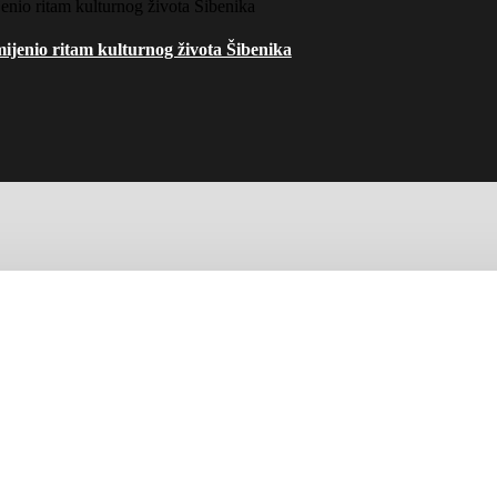
mijenio ritam kulturnog života Šibenika