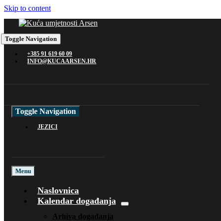
Skip to content
Toggle Navigation
+385 91 619 60 09
INFO@KUCAARSEN.HR
Toggle Navigation
JEZICI
Menu
Naslovnica
Kalendar događanja
Arhiva događanja