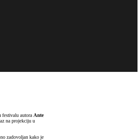
festivalu autora
Ante
laz na projekciju u
bno zadovoljan kako je