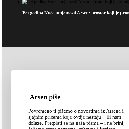
Pet godina Kuće umjetnosti Arsen: prostor koji je pro
Arsen piše
Povremeno ti pišemo o novostima iz Arsena i
sjajnim pričama koje ovdje nastaju – ili nam
dolaze. Pretplati se na naša pisma – i ne brini,
šaljemo samo pametne, zabavne i korisne