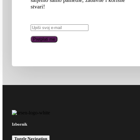
stvari!
Izbornik
Toggle Navigation