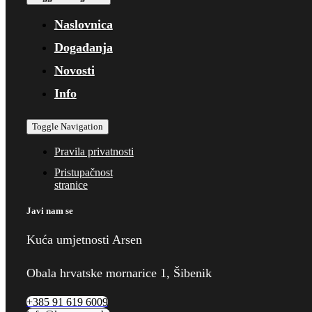
Naslovnica
Događanja
Novosti
Info
Toggle Navigation
Pravila privatnosti
Pristupačnost
stranice
Javi nam se
Kuća umjetnosti Arsen
Obala hrvatske mornarice 1, Šibenik
+385 91 619 6009