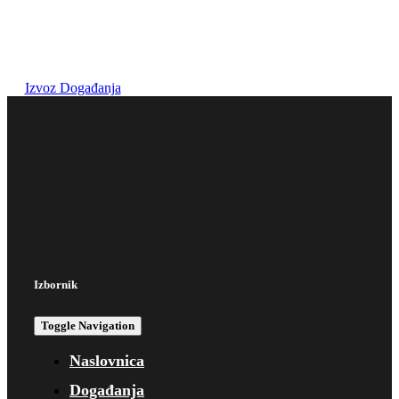
Izvoz Događanja
Izbornik
Toggle Navigation
Naslovnica
Događanja