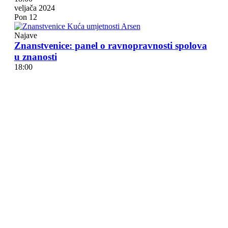
veljača 2024
Pon
12
Najave
Znanstvenice: panel o ravnopravnosti spolova
u znanosti
18:00