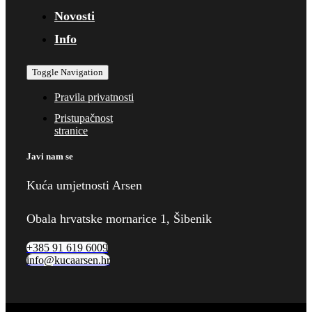
Novosti
Info
Toggle Navigation
Pravila privatnosti
Pristupačnost
stranice
Javi nam se
Kuća umjetnosti Arsen
Obala hrvatske mornarice 1, Šibenik
+385 91 619 6009
info@kucaarsen.hr