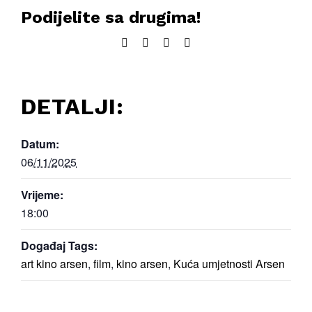
Podijelite sa drugima!
Facebook
Twitter
LinkedIn
Email:
DETALJI:
Datum:
06/11/2025
Vrijeme:
18:00
Događaj Tags:
art kino arsen
,
film
,
kino arsen
,
Kuća umjetnosti Arsen