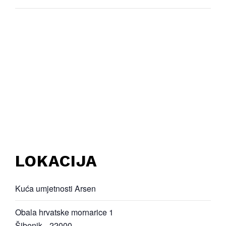
LOKACIJA
Kuća umjetnosti Arsen
Obala hrvatske mornarice 1
Šibenik
,
22000