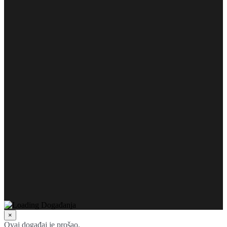
×
Ovaj događaj je prošao.