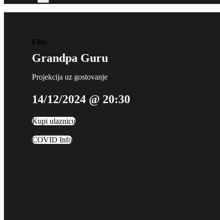
Film
Grandpa Guru
Projekcija uz gostovanje
14/12/2024 @ 20:30
Kupi ulaznicu
COVID Info