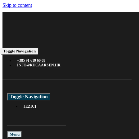
Skip to content
Toggle Navigation
+385 91 619 60 09
INFO@KUCAARSEN.HR
Toggle Navigation
JEZICI
Menu