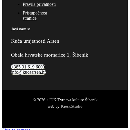
Pravila privatnosti
Pristupačnost
stranice
Javi nam se
Kuća umjetnosti Arsen
Obala hrvatske mornarice 1, Šibenik
+385 91 619 6009
info@kucaarsen.hr
© 2026 • JUK Tvrđava kulture Šibenik
web by
KioskStudio