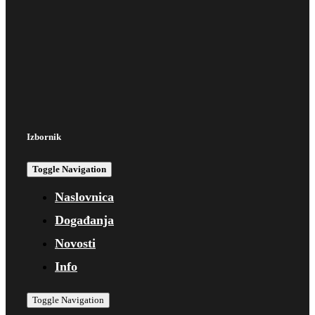
Izbornik
Toggle Navigation
Naslovnica
Događanja
Novosti
Info
Toggle Navigation