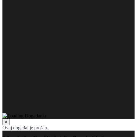
×
Ovaj događaj je prošao.