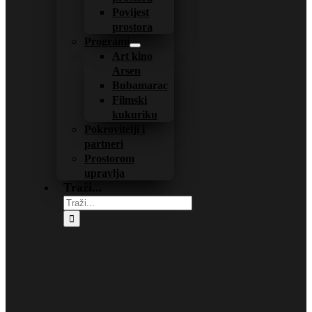
Povijest
prostora
Programi
Art kino
Arsen
Bubamarac
Filmski
kukuriku
Pokrovitelji i
partneri
Prostorom
upravlja
Traži...