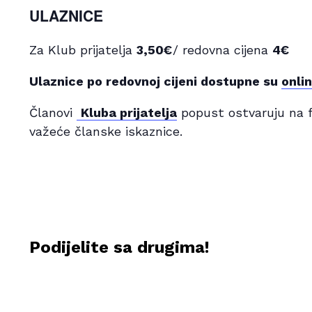
ULAZNICE
Za Klub prijatelja
3,50€
/ redovna cijena
4€
Ulaznice po redovnoj cijeni dostupne su
onli
Članovi
Kluba prijatelja
popust ostvaruju na f
važeće članske iskaznice.
Podijelite sa drugima!