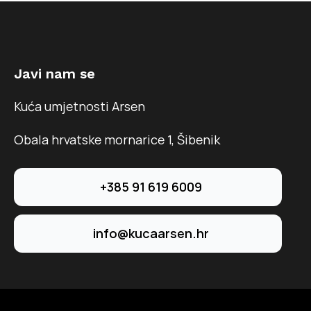
Javi nam se
Kuća umjetnosti Arsen
Obala hrvatske mornarice 1, Šibenik
+385 91 619 6009
info@kucaarsen.hr