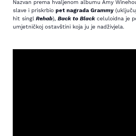
Nazvan prema hvaljenom albumu Amy Winehouse 
slave i priskrbio
pet nagrada Grammy
(uključu
hit singl
Rehab
),
Back to Black
celuloidna je po
umjetničkoj ostavštini koja ju je nadživjela.