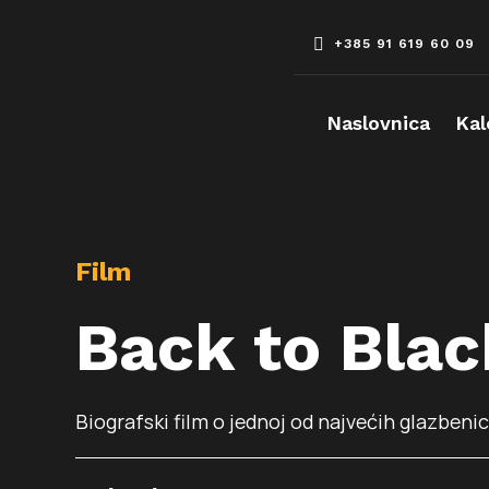
Skip
to
+385 91 619 60 09
content
Naslovnica
Kal
Film
Back to Blac
Biografski film o jednoj od najvećih glazbeni