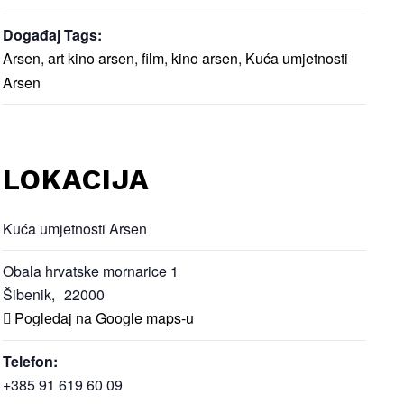
Događaj Tags:
Arsen
,
art kino arsen
,
film
,
kino arsen
,
Kuća umjetnosti
Arsen
LOKACIJA
Kuća umjetnosti Arsen
Obala hrvatske mornarice 1
Šibenik
,
22000
Pogledaj na Google maps-u
Telefon:
+385 91 619 60 09