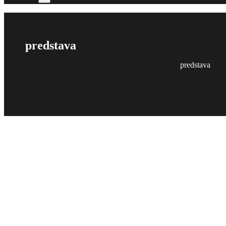
predstava
predstava