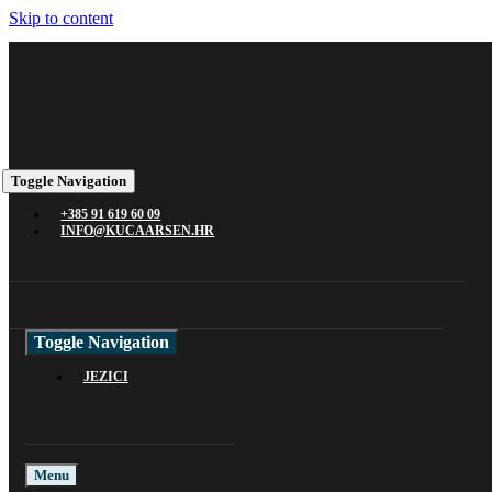
Skip to content
Toggle Navigation
+385 91 619 60 09
INFO@KUCAARSEN.HR
Toggle Navigation
JEZICI
Menu