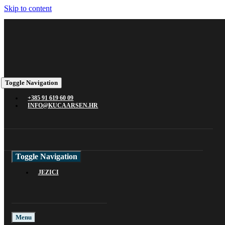
Skip to content
Toggle Navigation
+385 91 619 60 09
INFO@KUCAARSEN.HR
Toggle Navigation
JEZICI
Menu