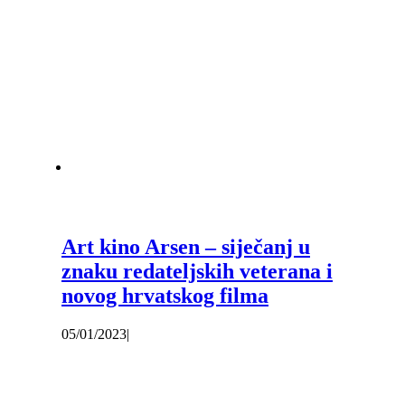
Art kino Arsen – siječanj u
znaku redateljskih veterana i
novog hrvatskog filma
05/01/2023
|