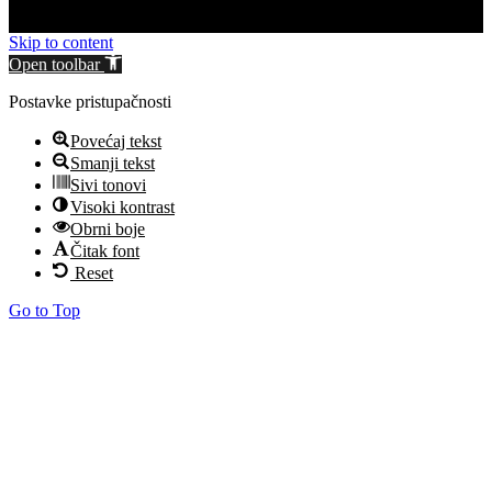
Skip to content
Open toolbar
Postavke pristupačnosti
Povećaj tekst
Smanji tekst
Sivi tonovi
Visoki kontrast
Obrni boje
Čitak font
Reset
Go to Top