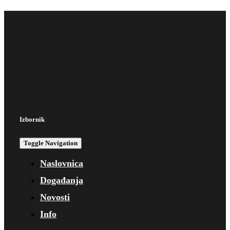
Izbornik
Toggle Navigation
Naslovnica
Događanja
Novosti
Info