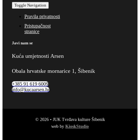
Toggle Navigation
Pravila privatnosti
Pristupačnost
stranice
Javi nam se
Kuća umjetnosti Arsen
Obala hrvatske mornarice 1, Šibenik
+385 91 619 6009
info@kucaarsen.hr
© 2026 • JUK Tvrđava kulture Šibenik
web by
KioskStudio