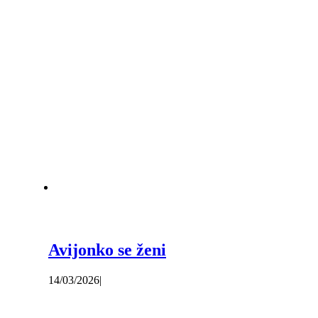
Avijonko se ženi
14/03/2026
|