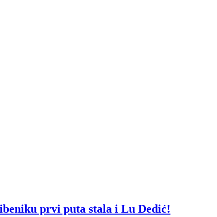
beniku prvi puta stala i Lu Dedić!