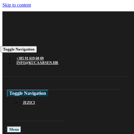
Skip to content
Toggle Navigation
+385 91 619 60 09
INFO@KUCAARSEN.HR
Toggle Navigation
JEZICI
Menu