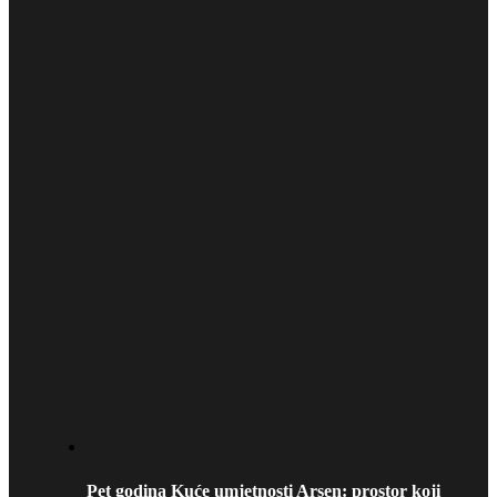
Pet godina Kuće umjetnosti Arsen: prostor koji