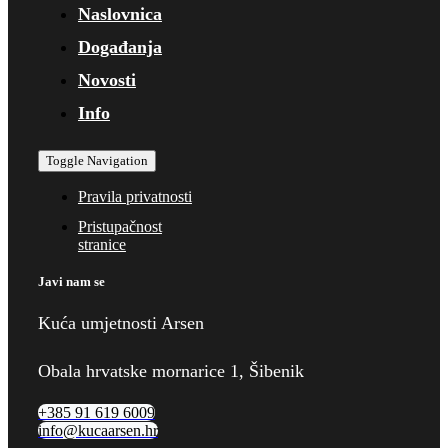
Naslovnica
Događanja
Novosti
Info
Toggle Navigation
Pravila privatnosti
Pristupačnost
stranice
Javi nam se
Kuća umjetnosti Arsen
Obala hrvatske mornarice 1, Šibenik
+385 91 619 6009
info@kucaarsen.hr