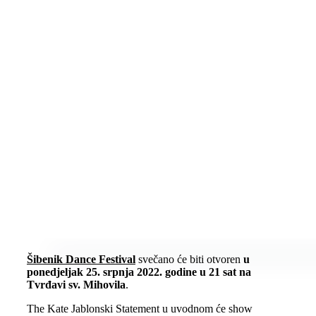
Šibenik Dance Festival
svečano će biti otvoren
u
ponedjeljak 25. srpnja 2022. godine u 21 sat na
Tvrđavi sv. Mihovila
.
The Kate Jablonski Statement u uvodnom će show