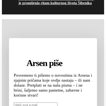
je promijenio ritam kulturnog života Šibenika
Arsen piše
Povremeno ti pišemo o novostima iz Arsena i
sjajnim pričama koje ovdje nastaju – ili nam
dolaze. Pretplati se na naša pisma – i ne
brini, šaljemo samo pametne, zabavne i
korisne stvari!