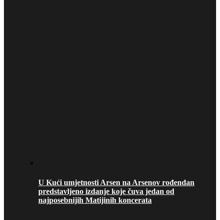
U Kući umjetnosti Arsen na Arsenov rođendan
predstavljeno izdanje koje čuva jedan od
najposebnijih Matijinih koncerata