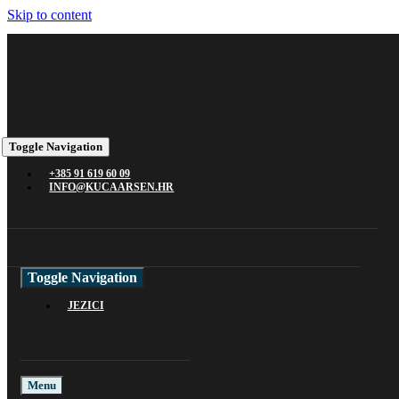
Skip to content
Toggle Navigation
+385 91 619 60 09
INFO@KUCAARSEN.HR
Toggle Navigation
JEZICI
Menu