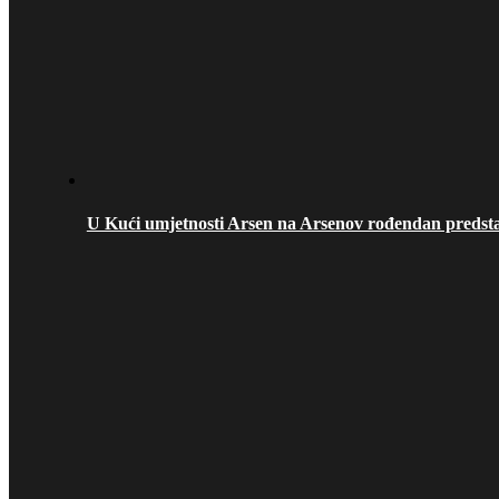
U Kući umjetnosti Arsen na Arsenov rođendan predstav