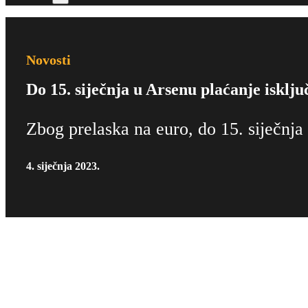
Novosti
Do 15. siječnja u Arsenu plaćanje isklj
Zbog prelaska na euro, do 15. siječnj
4. siječnja 2023.