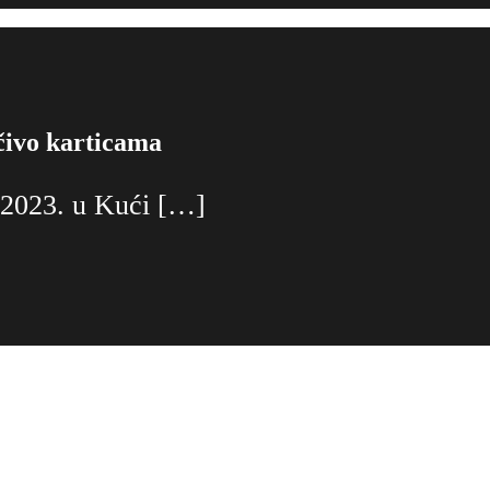
učivo karticama
a 2023. u Kući […]