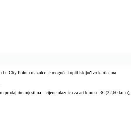
 i u City Pointu ulaznice je moguće kupiti isključivo karticama.
.
im prodajnim mjestima – cijene ulaznica za art kino su 3€ (22,60 kuna),