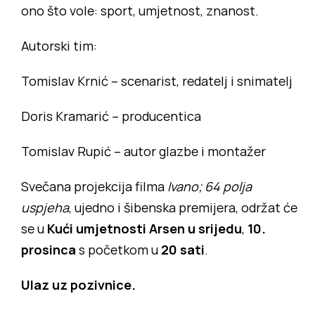
ono što vole: sport, umjetnost, znanost.
Autorski tim:
Tomislav Krnić – scenarist, redatelj i snimatelj
Doris Kramarić – producentica
Tomislav Rupić – autor glazbe i montažer
Svečana projekcija filma
Ivano; 64 polja
uspjeha
, ujedno i šibenska premijera, održat će
se u
Kući umjetnosti Arsen u srijedu
,
10.
prosinca
s početkom u
20 sati
.
Ulaz uz pozivnice.