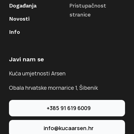
Događanja
Pristupačnost
stranice
Novosti
Info
Javi nam se
Kuća umjetnosti Arsen
Obala hrvatske mornarice 1, Šibenik
+385 91 619 6009
info@kucaarsen.hr