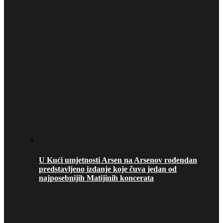
U Kući umjetnosti Arsen na Arsenov rođendan
predstavljeno izdanje koje čuva jedan od
najposebnijih Matijinih koncerata