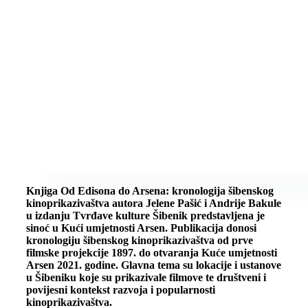
Knjiga Od Edisona do Arsena: kronologija šibenskog
kinoprikazivaštva autora Jelene Pašić i Andrije Bakule
u izdanju Tvrđave kulture Šibenik predstavljena je
sinoć u Kući umjetnosti Arsen. Publikacija donosi
kronologiju šibenskog kinoprikazivaštva od prve
filmske projekcije 1897. do otvaranja Kuće umjetnosti
Arsen 2021. godine. Glavna tema su lokacije i ustanove
u Šibeniku koje su prikazivale filmove te društveni i
povijesni kontekst razvoja i popularnosti
kinoprikazivaštva.