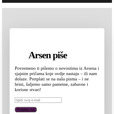
Arsen piše
Povremeno ti pišemo o novostima iz Arsena i
sjajnim pričama koje ovdje nastaju – ili nam
dolaze. Pretplati se na naša pisma – i ne
brini, šaljemo samo pametne, zabavne i
korisne stvari!