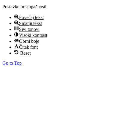
Postavke pristupačnosti
Povećaj tekst
Smanji tekst
Sivi tonovi
Visoki kontrast
Obrni boje
Čitak font
Reset
Go to Top