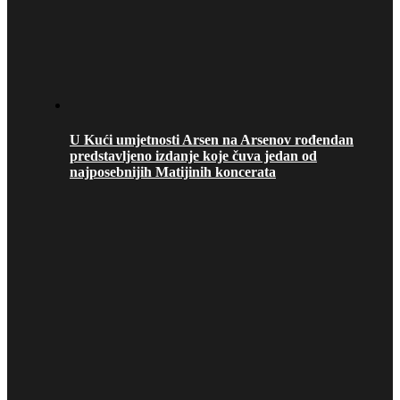
U Kući umjetnosti Arsen na Arsenov rođendan
predstavljeno izdanje koje čuva jedan od
najposebnijih Matijinih koncerata