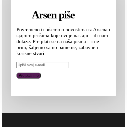
Arsen piše
Povremeno ti pišemo o novostima iz Arsena i
sjajnim pričama koje ovdje nastaju – ili nam
dolaze. Pretplati se na naša pisma – i ne
brini, šaljemo samo pametne, zabavne i
korisne stvari!