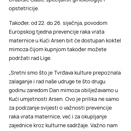
opstetricije.
Također, od 22. do 26. siječnja, povodom
Europskog tjedna prevencije raka vrata
maternice u Kući Arsen bit će dostupan koktel
mimoza čijom kupnjom također možete
podržati rad Lige.
„Sretni smo što je Tvrđava kulture prepoznala
zalaganje i rad naše udruge te što drugu
godinu zaredom Dan mimoza obilježavamo u
Kući umjetnosti Arsen. Ovo je prilika ne samo
za podizanje svijesti o važnosti prevencije
raka vrata maternice, već i za okupljanje
zajednice kroz kulturne sadržaje. Važno nam