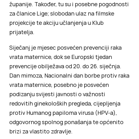
županije. Također, tu su i posebne pogodnosti
za članice Lige; slobodan ulaz na filmske
projekcije te akciju učlanjenja u Klub
prijatelja.
Siječanj je mjesec posvećen prevenciji raka
vrata maternice, dok se Europski tjedan
prevencije obilježava od 20. do 26. siječnja.
Dan mimoza, Nacionalni dan borbe protiv raka
vrata maternice, posebno je posvećen
podizanju svijesti javnosti o važnosti
redovitih ginekoloških pregleda, cijepljenja
protiv Humanog papiloma virusa (HPV-a),
odgovornog spolnog ponašanja te općenito
brizi za vlastito zdravlje.