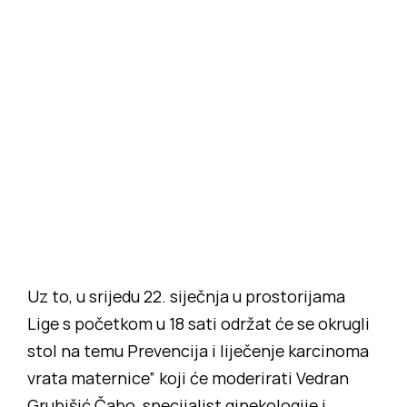
Uz to, u srijedu 22. siječnja u prostorijama
Lige s početkom u 18 sati održat će se okrugli
stol na temu Prevencija i liječenje karcinoma
vrata maternice” koji će moderirati Vedran
Grubišić Čabo, specijalist ginekologije i