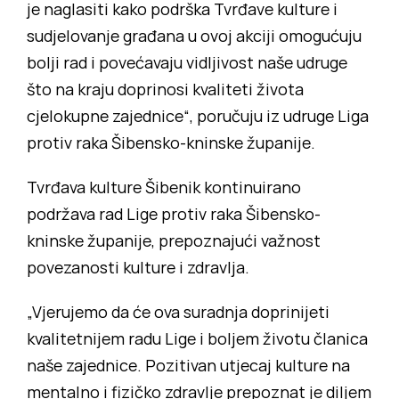
je naglasiti kako podrška Tvrđave kulture i
sudjelovanje građana u ovoj akciji omogućuju
bolji rad i povećavaju vidljivost naše udruge
što na kraju doprinosi kvaliteti života
cjelokupne zajednice“, poručuju iz udruge Liga
protiv raka Šibensko-kninske županije.
Tvrđava kulture Šibenik kontinuirano
podržava rad Lige protiv raka Šibensko-
kninske županije, prepoznajući važnost
povezanosti kulture i zdravlja.
„Vjerujemo da će ova suradnja doprinijeti
kvalitetnijem radu Lige i boljem životu članica
naše zajednice. Pozitivan utjecaj kulture na
mentalno i fizičko zdravlje prepoznat je diljem