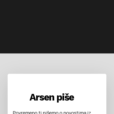
Arsen piše
Povremeno ti pišemo o novostima iz