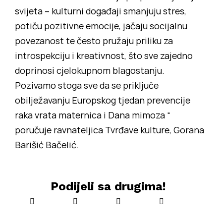
svijeta – kulturni događaji smanjuju stres,
potiču pozitivne emocije, jačaju socijalnu
povezanost te često pružaju priliku za
introspekciju i kreativnost, što sve zajedno
doprinosi cjelokupnom blagostanju.
Pozivamo stoga sve da se priključe
obilježavanju Europskog tjedan prevencije
raka vrata maternica i Dana mimoza “
poručuje ravnateljica Tvrđave kulture, Gorana
Barišić Bačelić.
Podijeli sa drugima!