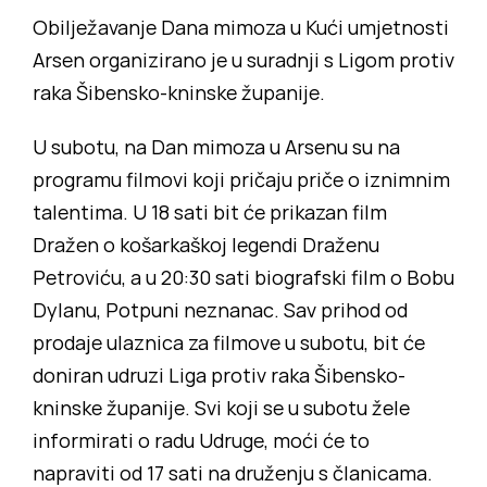
Obilježavanje Dana mimoza u Kući umjetnosti
Arsen organizirano je u suradnji s Ligom protiv
raka Šibensko-kninske županije.
U subotu, na Dan mimoza u Arsenu su na
programu filmovi koji pričaju priče o iznimnim
talentima. U 18 sati bit će prikazan film
Dražen o košarkaškoj legendi Draženu
Petroviću, a u 20:30 sati biografski film o Bobu
Dylanu, Potpuni neznanac. Sav prihod od
prodaje ulaznica za filmove u subotu, bit će
doniran udruzi Liga protiv raka Šibensko-
kninske županije. Svi koji se u subotu žele
informirati o radu Udruge, moći će to
napraviti od 17 sati na druženju s članicama.